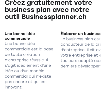
Créez gratuitement votre
business plan avec notre
outil Businessplanner.ch
Une bonne idée
Élaborer un business p
commerciale
Le business plan est le 
Une bonne idée
conducteur de la créa
commerciale est la base
d'entreprise. Il vit avec
de toute création
votre entreprise et est
d'entreprise réussie. Il
toujours adapté aux
s'agit idéalement d'une
derniers développemen
idée ou d'un modèle
commercial qui n'existe
pas encore et qui est
innovant.